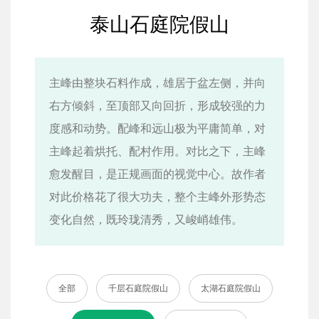
泰山石庭院假山
主峰由整块石料作成，雄居于盆左侧，并向
右方倾斜，至顶部又向回折，形成较强的力
度感和动势。配峰和远山极为平庸简单，对
主峰起着烘托、配村作用。对比之下，主峰
愈发醒目，是正规画面的视觉中心。故作者
对此价格花了很大功夫，整个主峰外形势态
变化自然，既玲珑清秀，又峻峭雄伟。
全部
千层石庭院假山
太湖石庭院假山