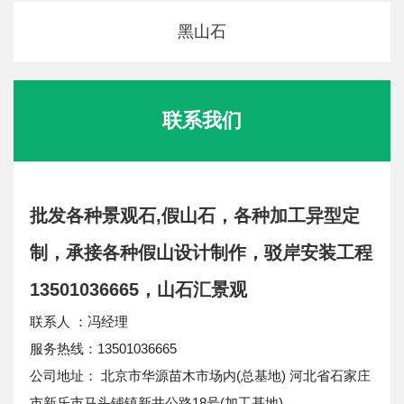
黑山石
联系我们
批发各种景观石,假山石，各种加工异型定
制，承接各种假山设计制作，驳岸安装工程
13501036665，山石汇景观
联系人 ：冯经理
服务热线：13501036665
公司地址： 北京市华源苗木市场内(总基地) 河北省石家庄
市新乐市马头铺镇新井公路18号(加工基地)