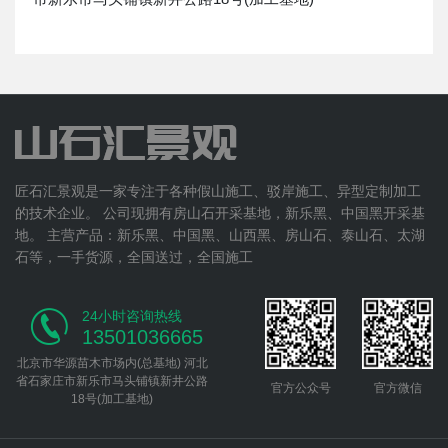
匠石汇景观是一家专注于各种假山施工、驳岸施工、异型定制加工
的技术企业。 公司现拥有房山石开采基地，新乐黑、中国黑开采基
地。 主营产品：新乐黑、中国黑、山西黑、房山石、泰山石、太湖
石等，一手货源，全国送过，全国施工
24小时咨询热线
13501036665
北京市华源苗木市场内(总基地) 河北
省石家庄市新乐市马头铺镇新井公路
官方公众号
官方微信
18号(加工基地)