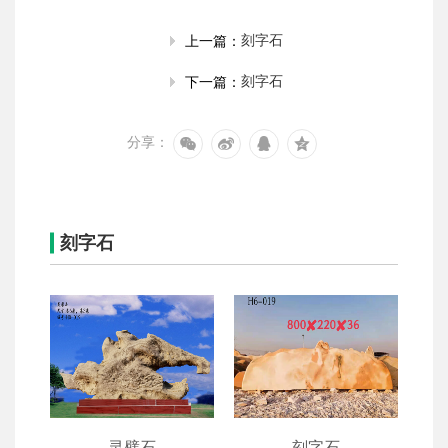
刻字石
上一篇：
刻字石
下一篇：
分享：
刻字石
灵璧石
刻字石