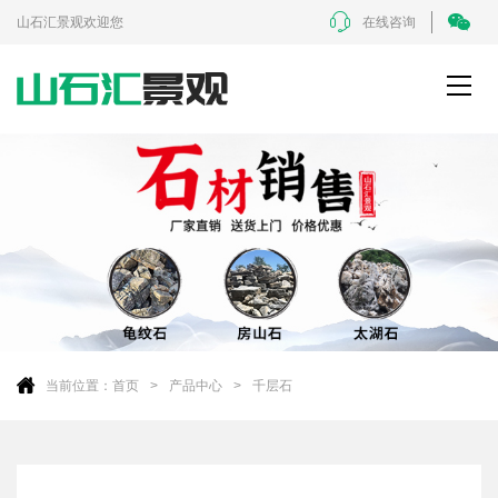
山石汇景观欢迎您
在线咨询
当前位置：
首页
产品中心
千层石