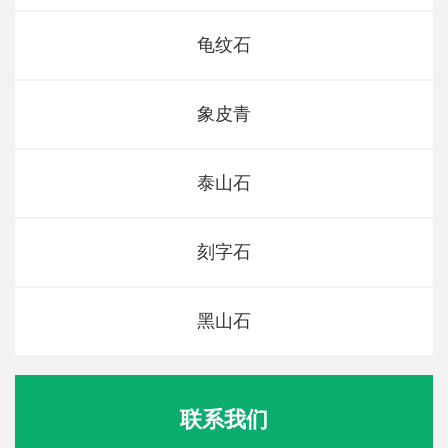
龟纹石
象皮青
泰山石
刻字石
黑山石
联系我们