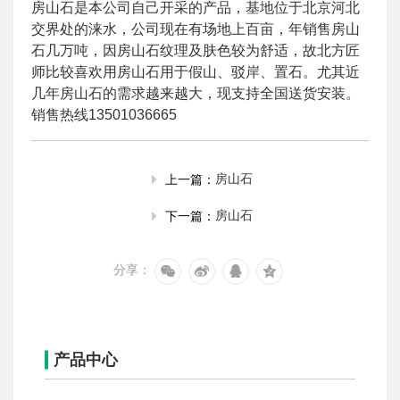
房山石是本公司自己开采的产品，基地位于北京河北
交界处的涞水，公司现在有场地上百亩，年销售房山
石几万吨，因房山石纹理及肤色较为舒适，故北方匠
师比较喜欢用房山石用于假山、驳岸、置石。尤其近
几年房山石的需求越来越大，现支持全国送货安装。
销售热线13501036665
房山石
上一篇：
房山石
下一篇：
分享：
产品中心