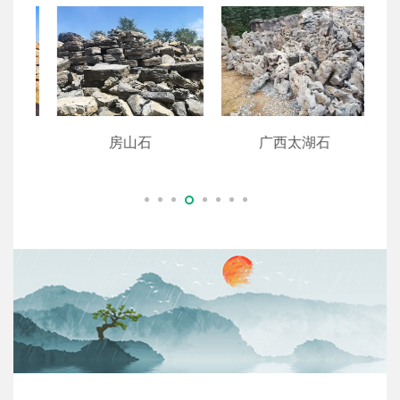
房山石
广西太湖石