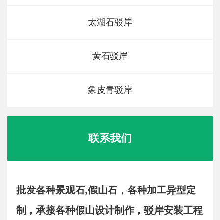
太湖石驳岸
黄石驳岸
象皮青驳岸
联系我们
批发各种景观石,假山石，各种加工异型定
制，承接各种假山设计制作，驳岸安装工程