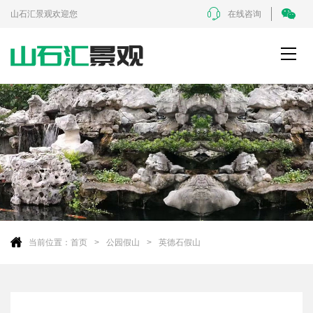
山石汇景观欢迎您
在线咨询
当前位置：
首页
公园假山
英德石假山