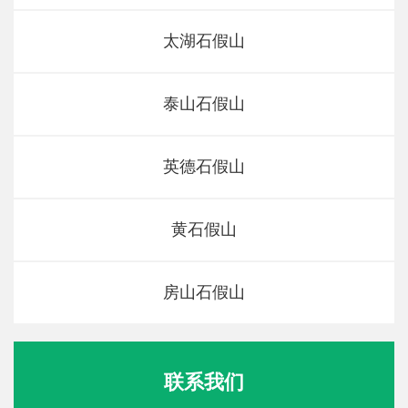
太湖石假山
泰山石假山
英德石假山
黄石假山
房山石假山
联系我们