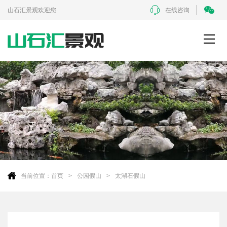
山石汇景观欢迎您
在线咨询
当前位置：
首页
公园假山
太湖石假山