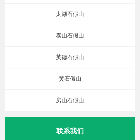
太湖石假山
泰山石假山
英德石假山
黄石假山
房山石假山
联系我们