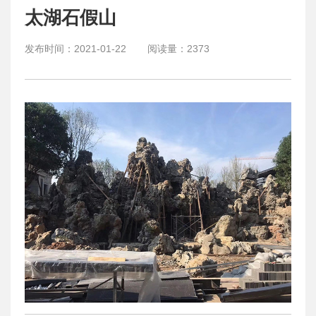
太湖石假山
发布时间：
2021-01-22
阅读量：
2373