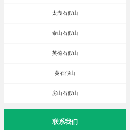
太湖石假山
泰山石假山
英德石假山
黄石假山
房山石假山
联系我们