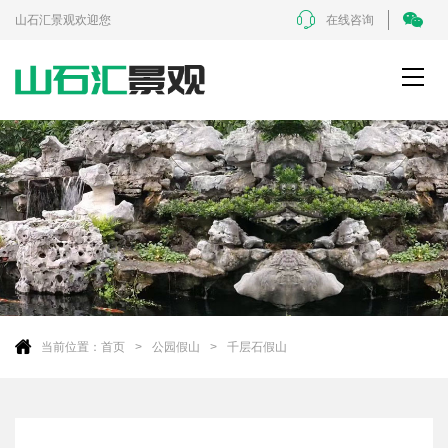
山石汇景观欢迎您
在线咨询
当前位置：
首页
公园假山
千层石假山