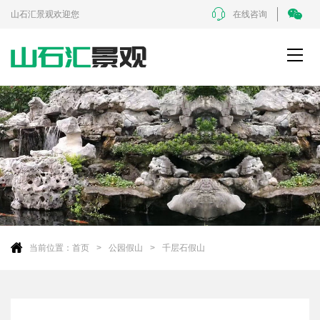
山石汇景观欢迎您
在线咨询
当前位置：
首页
公园假山
千层石假山