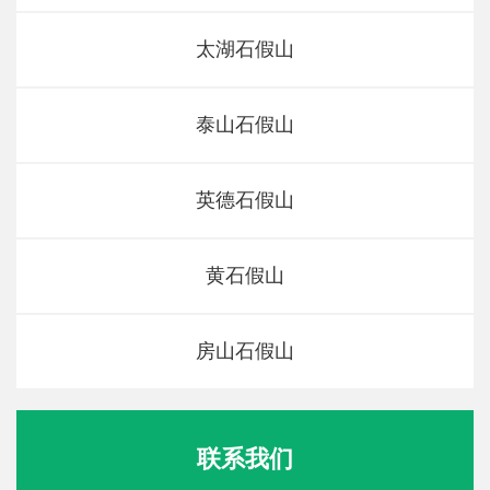
太湖石假山
泰山石假山
英德石假山
黄石假山
房山石假山
联系我们