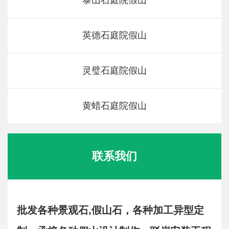
泰山石庭院假山
英德石庭院假山
灵璧石庭院假山
黄蜡石庭院假山
联系我们
批发各种景观石,假山石，各种加工异型定