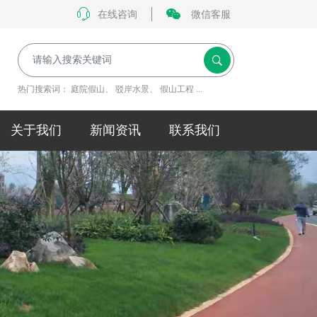
在线咨询
微信客服
热门搜索词：
庭院假山
、
驳岸水景
、
假山工程
...
关于我们
新闻资讯
联系我们