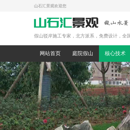
山石汇景观欢迎您
假山驳岸施工专家，北方派系，免费设计，全
网站首页
庭院假山
核心技术