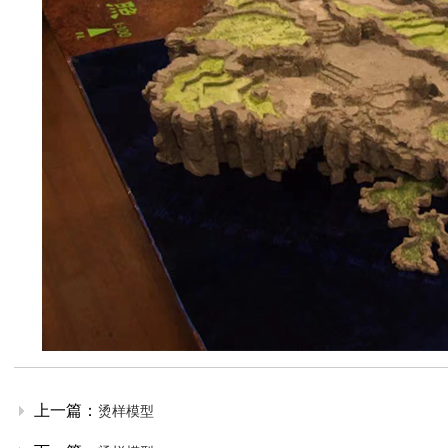
上一篇：
烫样模型