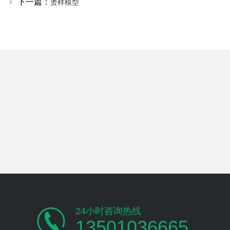
下一篇：
烫样模型
24小时咨询热线
13501036665