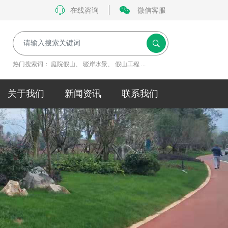
在线咨询
微信客服
热门搜索词：
庭院假山
、
驳岸水景
、
假山工程
...
关于我们
新闻资讯
联系我们