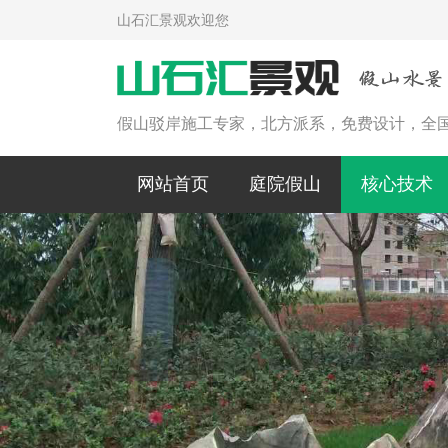
山石汇景观欢迎您
假山驳岸施工专家，北方派系，免费设计，全
网站首页
庭院假山
核心技术