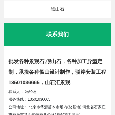
黑山石
联系我们
批发各种景观石,假山石，各种加工异型定
制，承接各种假山设计制作，驳岸安装工程
13501036665，山石汇景观
联系人 ：冯经理
服务热线：13501036665
公司地址： 北京市华源苗木市场内(总基地) 河北省石家庄
市新乐市马头铺镇新井公路18号(加工基地)