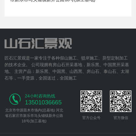
匠石汇景观是一家专注于各种假山施工、驳岸施工、异型定制加工
的技术企业。 公司现拥有房山石开采基地，新乐黑、中国黑开采基
地。 主营产品：新乐黑、中国黑、山西黑、房山石、泰山石、太湖
石等，一手货源，全国送过，全国施工
24小时咨询热线
13501036665
北京市华源苗木市场内(总基地) 河北
省石家庄市新乐市马头铺镇新井公路
官方公众号
官方微信
18号(加工基地)