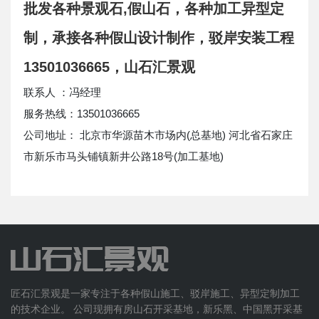
批发各种景观石,假山石，各种加工异型定
制，承接各种假山设计制作，驳岸安装工程
13501036665，山石汇景观
联系人 ：冯经理
服务热线：13501036665
公司地址： 北京市华源苗木市场内(总基地) 河北省石家庄
市新乐市马头铺镇新井公路18号(加工基地)
匠石汇景观是一家专注于各种假山施工、驳岸施工、异型定制加工
的技术企业。 公司现拥有房山石开采基地，新乐黑、中国黑开采基