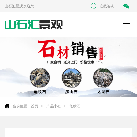
山石汇景观欢迎您
在线咨询
当前位置：
首页
产品中心
龟纹石