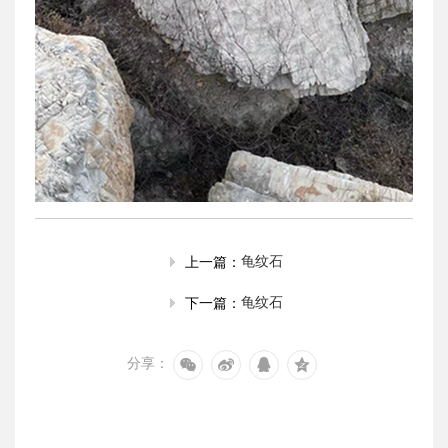
龟纹石
上一篇：
龟纹石
下一篇：
分享：