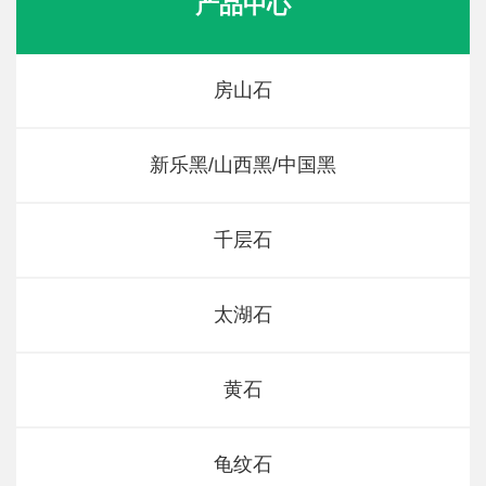
产品中心
房山石
新乐黑/山西黑/中国黑
千层石
太湖石
黄石
龟纹石