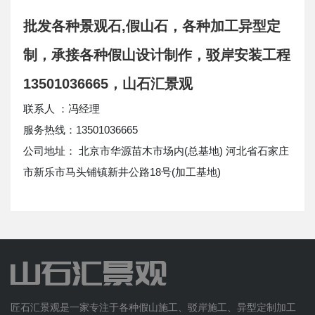
批发各种景观石,假山石，各种加工异型定
制，承接各种假山设计制作，驳岸安装工程
13501036665，山石汇景观
联系人 ：冯经理
服务热线：13501036665
公司地址： 北京市华源苗木市场内(总基地) 河北省石家庄
市新乐市马头铺镇新井公路18号(加工基地)
匠石汇景观是一家专注于各种假山施工、驳岸施工、异型定制加工