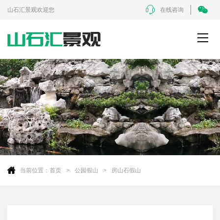
山石汇景观欢迎您
在线咨询
当前位置：
首页
公园假山
房山石假山