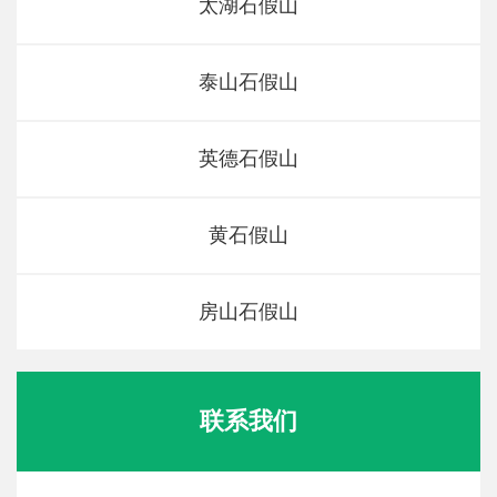
太湖石假山
泰山石假山
英德石假山
黄石假山
房山石假山
联系我们