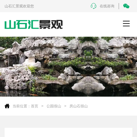
山石汇景观欢迎您
在线咨询
当前位置：
首页
公园假山
房山石假山