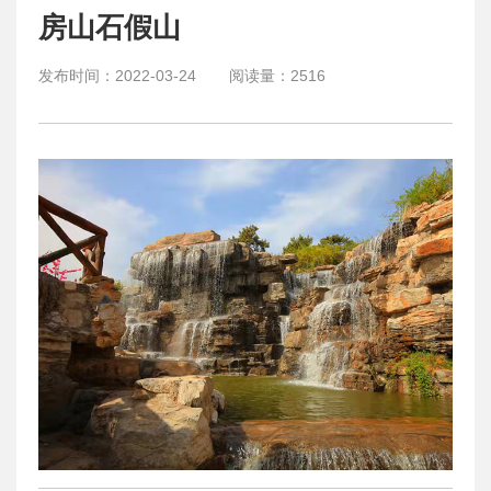
房山石假山
发布时间：
2022-03-24
阅读量：
2516