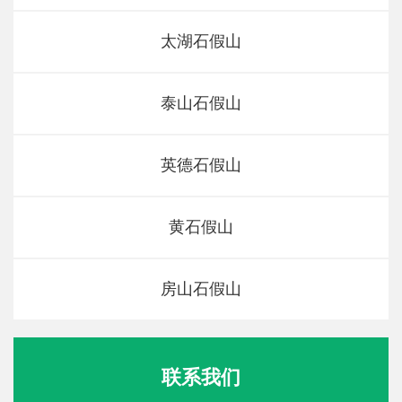
太湖石假山
泰山石假山
英德石假山
黄石假山
房山石假山
联系我们