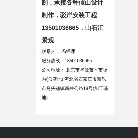
制，承接各种假山设计
制作，驳岸安装工程
13501036665，山石汇
景观
联系人 ：冯经理
服务热线：13501036665
公司地址： 北京市华源苗木市场
内(总基地) 河北省石家庄市新乐
市马头铺镇新井公路18号(加工基
地)