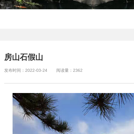
房山石假山
发布时间：
2022-03-24
阅读量：
2362