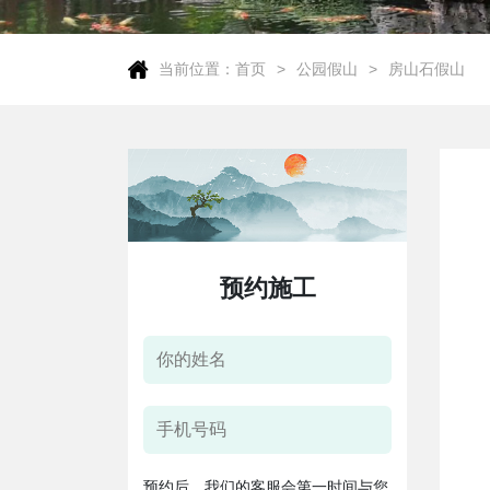
当前位置：
首页
公园假山
房山石假山
预约施工
预约后，我们的客服会第一时间与您