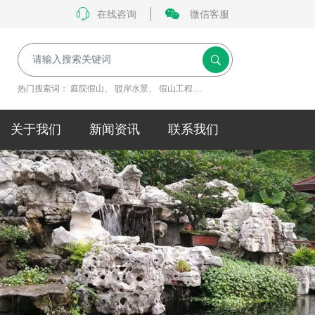
在线咨询
微信客服
热门搜索词：
庭院假山
、
驳岸水景
、
假山工程
...
关于我们
新闻资讯
联系我们