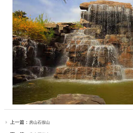
上一篇：
房山石假山