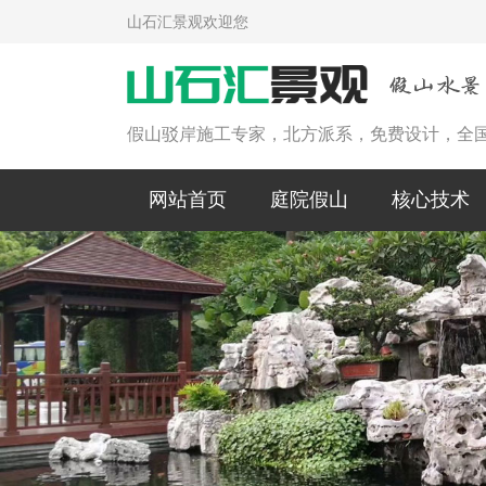
山石汇景观欢迎您
假山驳岸施工专家，北方派系，免费设计，全
网站首页
庭院假山
核心技术