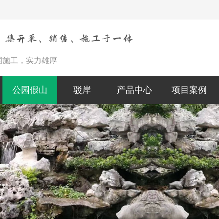
国施工，实力雄厚
公园假山
驳岸
产品中心
项目案例