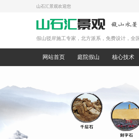
山石汇景观欢迎您
假山驳岸施工专家，北方派系，免费设计，全
网站首页
庭院假山
核心技术