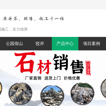
国施工，实力雄厚
公园假山
驳岸
产品中心
项目案例