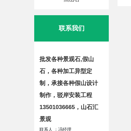
联系我们
批发各种景观石,假山
石，各种加工异型定
制，承接各种假山设计
制作，驳岸安装工程
13501036665，山石汇
景观
联系人 ：冯经理