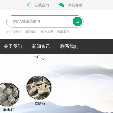
在线咨询
微信客服
热门搜索词：
庭院假山
、
驳岸水景
、
假山工程
...
关于我们
新闻资讯
联系我们