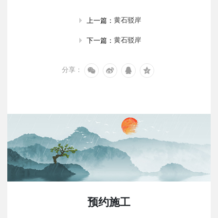
黄石驳岸
上一篇：
黄石驳岸
下一篇：
分享：
预约施工