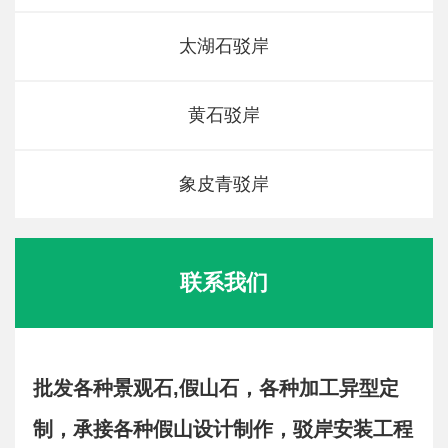
太湖石驳岸
黄石驳岸
象皮青驳岸
联系我们
批发各种景观石,假山石，各种加工异型定
制，承接各种假山设计制作，驳岸安装工程