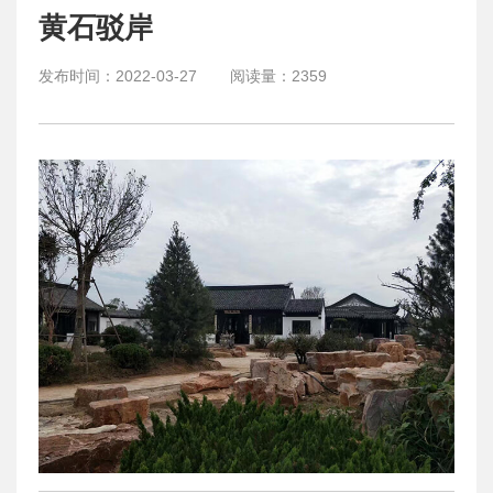
黄石驳岸
发布时间：
2022-03-27
阅读量：
2359