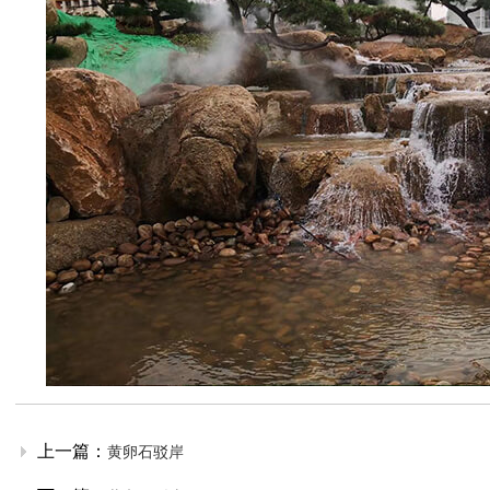
上一篇：
黄卵石驳岸