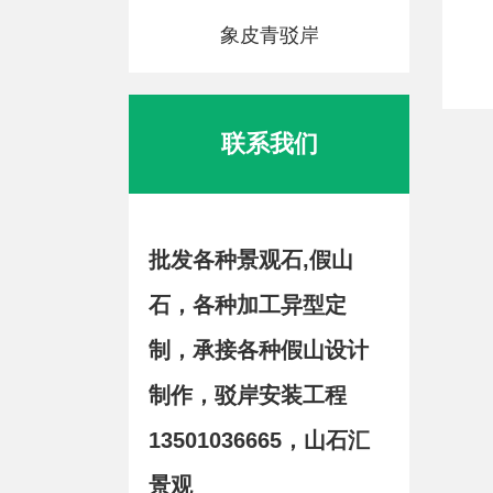
象皮青驳岸
联系我们
批发各种景观石,假山
石，各种加工异型定
制，承接各种假山设计
制作，驳岸安装工程
13501036665，山石汇
景观