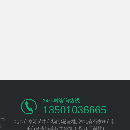
24小时咨询热线
13501036665
异型
北京市华源苗木市场内(总基地) 河北省石家庄市新
新
乐市马头铺镇新井公路18号(加工基地)