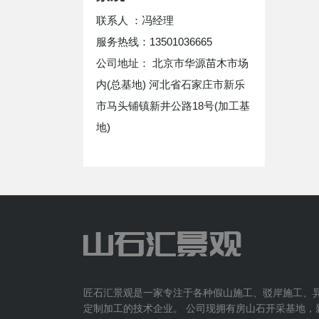
联系人 ：冯经理
服务热线：13501036665
公司地址： 北京市华源苗木市场
内(总基地) 河北省石家庄市新乐
市马头铺镇新井公路18号(加工基
地)
匠石汇景观是一家专注于各种假山施工、驳岸施工、
定制加工的技术企业。 公司现拥有房山石开采基地，