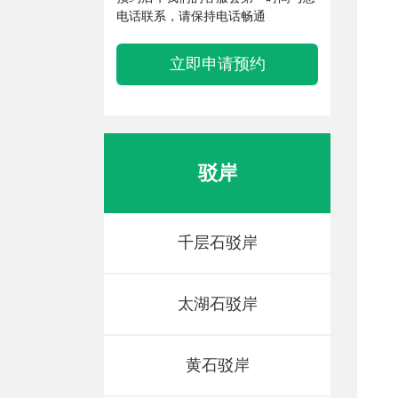
电话联系，请保持电话畅通
立即申请预约
驳岸
千层石驳岸
太湖石驳岸
黄石驳岸