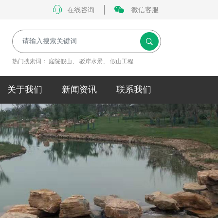
在线咨询
微信客服
热门搜索词：
庭院假山
、
驳岸水景
、
假山工程
...
关于我们
新闻资讯
联系我们