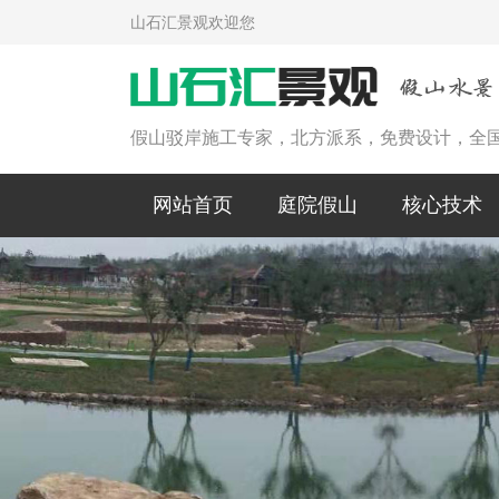
山石汇景观欢迎您
假山驳岸施工专家，北方派系，免费设计，全
网站首页
庭院假山
核心技术