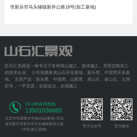
市新乐市马头铺镇新井公路18号(加工基地)
匠石汇景观是一家专注于各种假山施工、驳岸施工、异型定制加工
的技术企业。 公司现拥有房山石开采基地，新乐黑、中国黑开采基
地。 主营产品：新乐黑、中国黑、山西黑、房山石、泰山石、太湖
石等，一手货源，全国送过，全国施工
24小时咨询热线
13501036665
北京市华源苗木市场内(总基地) 河北
省石家庄市新乐市马头铺镇新井公路
官方公众号
官方微信
18号(加工基地)