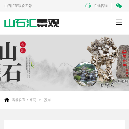
山石汇景观欢迎您
在线咨询
当前位置：
首页
驳岸