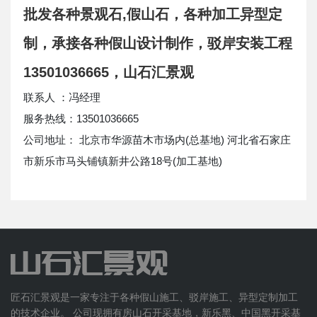
批发各种景观石,假山石，各种加工异型定
制，承接各种假山设计制作，驳岸安装工程
13501036665，山石汇景观
联系人 ：冯经理
服务热线：13501036665
公司地址： 北京市华源苗木市场内(总基地) 河北省石家庄
市新乐市马头铺镇新井公路18号(加工基地)
匠石汇景观是一家专注于各种假山施工、驳岸施工、异型定制加工
的技术企业。 公司现拥有房山石开采基地，新乐黑、中国黑开采基