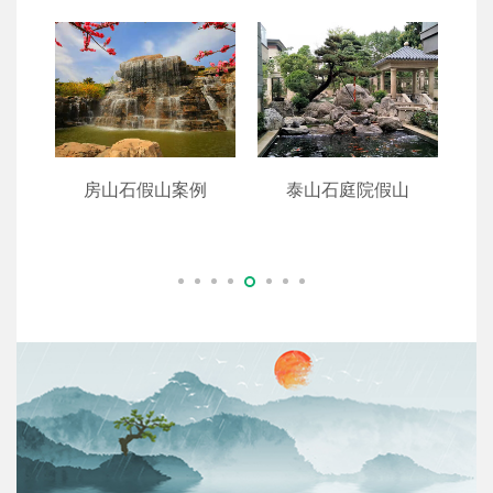
例
房山石假山案例
泰山石庭院假山