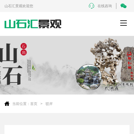
山石汇景观欢迎您
在线咨询
当前位置：
首页
驳岸