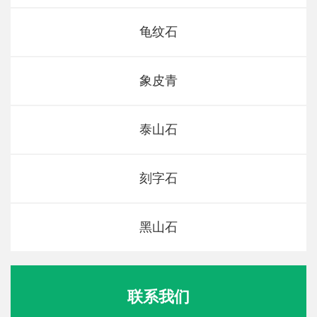
龟纹石
象皮青
泰山石
刻字石
黑山石
联系我们