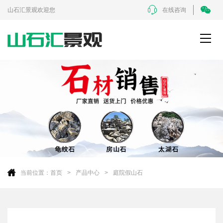
山石汇景观欢迎您
在线咨询
当前位置：
首页
产品中心
庭院假山石