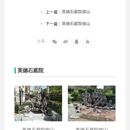
英德石庭院假山
上一篇：
英德石庭院假山
下一篇：
分享：
英德石庭院
山
英德石庭院假山
英德石庭院假山