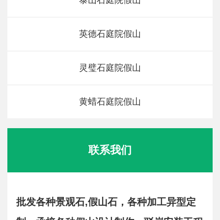
泰山石庭院假山
英德石庭院假山
灵璧石庭院假山
黄蜡石庭院假山
联系我们
批发各种景观石,假山石，各种加工异型定