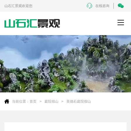
山石汇景观欢迎您
在线咨询
当前位置：
首页
庭院假山
英德石庭院假山