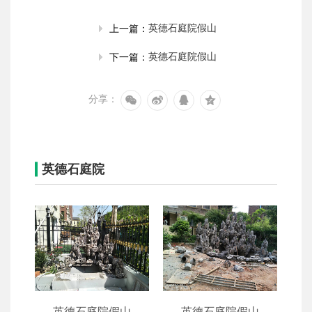
英德石庭院假山
上一篇：
英德石庭院假山
下一篇：
分享：
英德石庭院
山
英德石庭院假山
英德石庭院假山