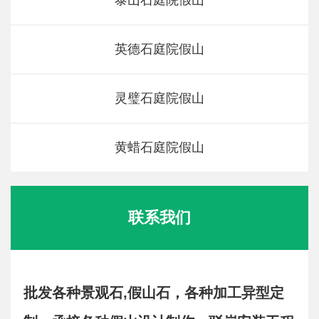
泰山石庭院假山
英德石庭院假山
灵璧石庭院假山
黄蜡石庭院假山
联系我们
批发各种景观石,假山石，各种加工异型定