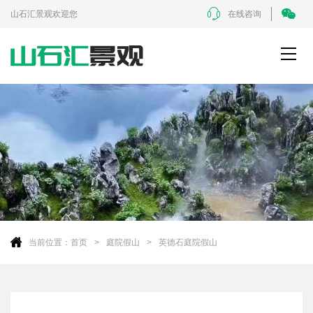
山石汇景观欢迎您
在线咨询
当前位置：
首页
庭院假山
英德石庭院假山