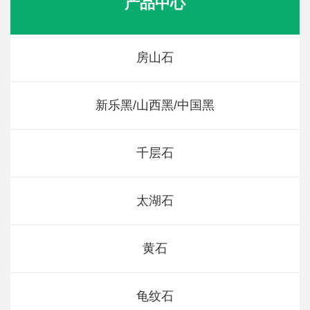
产品中心
房山石
新乐黑/山西黑/中国黑
千层石
太湖石
黄石
龟纹石