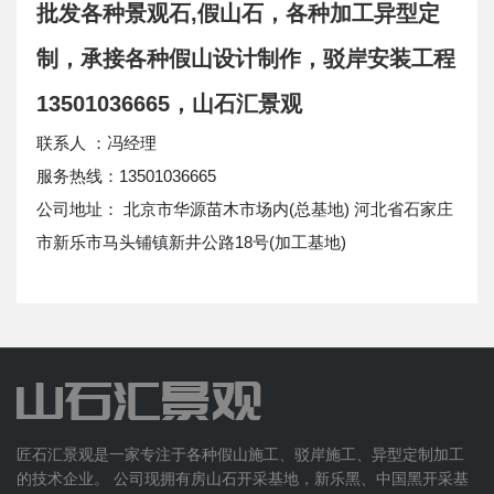
批发各种景观石,假山石，各种加工异型定
制，承接各种假山设计制作，驳岸安装工程
13501036665，山石汇景观
联系人 ：冯经理
服务热线：13501036665
公司地址： 北京市华源苗木市场内(总基地) 河北省石家庄
市新乐市马头铺镇新井公路18号(加工基地)
匠石汇景观是一家专注于各种假山施工、驳岸施工、异型定制加工
的技术企业。 公司现拥有房山石开采基地，新乐黑、中国黑开采基