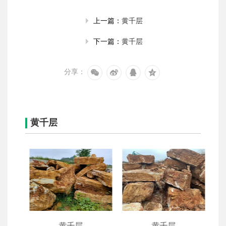
黄千层
上一篇：
黄千层
下一篇：
分享：
黄千层
黄千层
黄千层