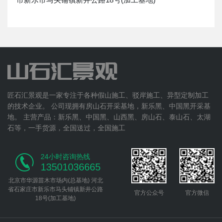
匠石汇景观是一家专注于各种假山施工、驳岸施工、异型定制加工
的技术企业。 公司现拥有房山石开采基地，新乐黑、中国黑开采基
地。 主营产品：新乐黑、中国黑、山西黑、房山石、泰山石、太湖
石等，一手货源，全国送过，全国施工
24小时咨询热线
13501036665
北京市华源苗木市场内(总基地) 河北
省石家庄市新乐市马头铺镇新井公路
官方公众号
官方微信
18号(加工基地)