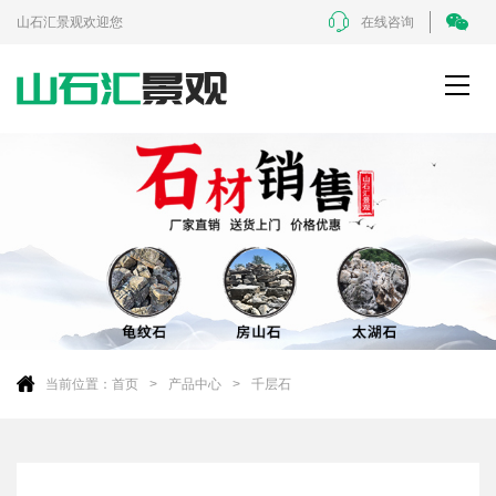
山石汇景观欢迎您
在线咨询
当前位置：
首页
产品中心
千层石