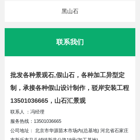
黑山石
联系我们
批发各种景观石,假山石，各种加工异型定
制，承接各种假山设计制作，驳岸安装工程
13501036665，山石汇景观
联系人 ：冯经理
服务热线：13501036665
公司地址： 北京市华源苗木市场内(总基地) 河北省石家庄
市新乐市马头铺镇新井公路18号(加工基地)