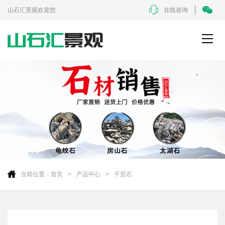
山石汇景观欢迎您
在线咨询
当前位置：
首页
产品中心
千层石