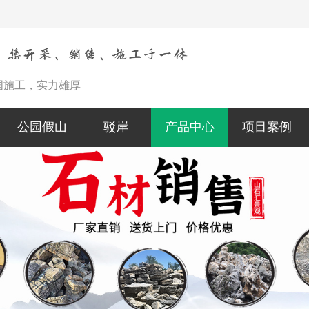
国施工，实力雄厚
公园假山
驳岸
产品中心
项目案例