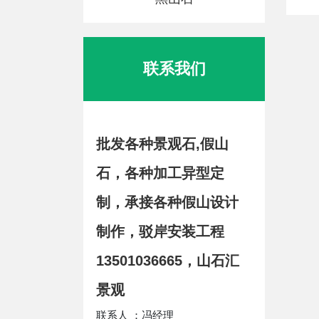
联系我们
批发各种景观石,假山
石，各种加工异型定
制，承接各种假山设计
制作，驳岸安装工程
13501036665，山石汇
景观
联系人 ：冯经理