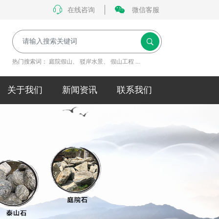
在线咨询
微信客服
热门搜索词：
庭院假山
、
驳岸水景
、
假山工程
...
关于我们
新闻资讯
联系我们