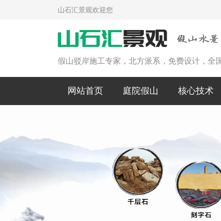
山石汇景观欢迎您
假山驳岸施工专家，北方派系，免费设计，全
网站首页
庭院假山
核心技术