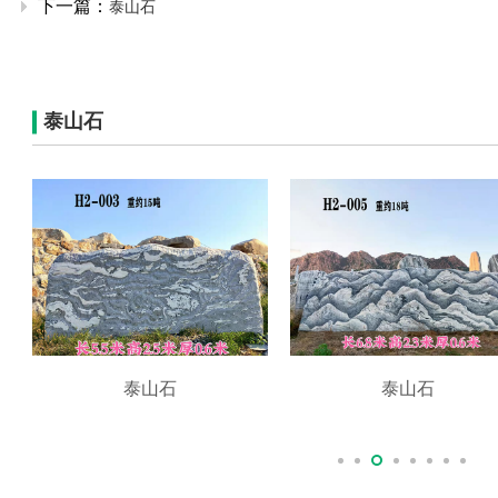
下一篇：
泰山石
泰山石
泰山石
泰山石