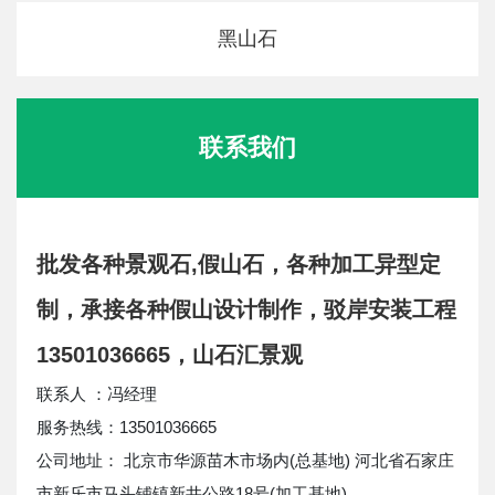
黑山石
联系我们
批发各种景观石,假山石，各种加工异型定
制，承接各种假山设计制作，驳岸安装工程
13501036665，山石汇景观
联系人 ：冯经理
服务热线：13501036665
公司地址： 北京市华源苗木市场内(总基地) 河北省石家庄
市新乐市马头铺镇新井公路18号(加工基地)