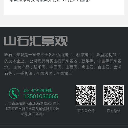
匠石汇景观是一家专注于各种假山施工、驳岸施工、异型定制加工
的技术企业。 公司现拥有房山石开采基地，新乐黑、中国黑开采基
地。 主营产品：新乐黑、中国黑、山西黑、房山石、泰山石、太湖
石等，一手货源，全国送过，全国施工
24小时咨询热线
13501036665
北京市华源苗木市场内(总基地) 河北
省石家庄市新乐市马头铺镇新井公路
官方公众号
官方微信
18号(加工基地)