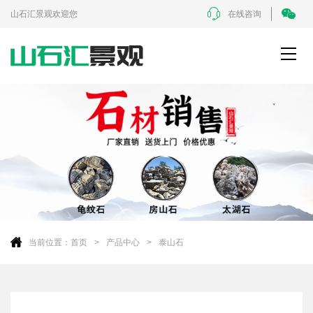
山石汇景观欢迎您
在线咨询
当前位置：
首页
产品中心
泰山石