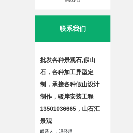
联系我们
批发各种景观石,假山
石，各种加工异型定
制，承接各种假山设计
制作，驳岸安装工程
13501036665，山石汇
景观
联系人 ：冯经理