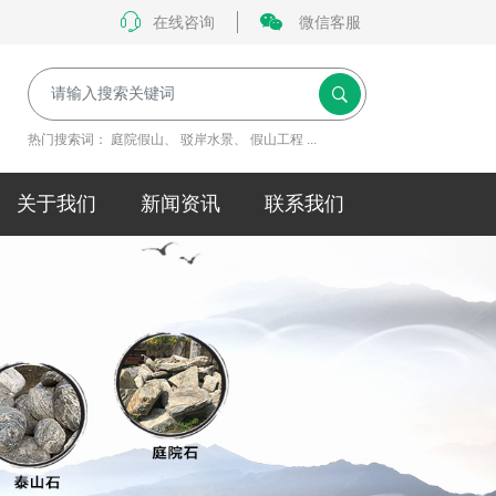
在线咨询
微信客服
热门搜索词：
庭院假山
、
驳岸水景
、
假山工程
...
关于我们
新闻资讯
联系我们