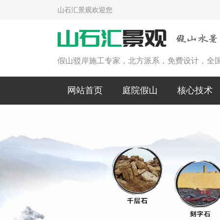
山石汇景观欢迎您
假山驳岸施工专家，北方派系，免费设计，全
网站首页
庭院假山
核心技术