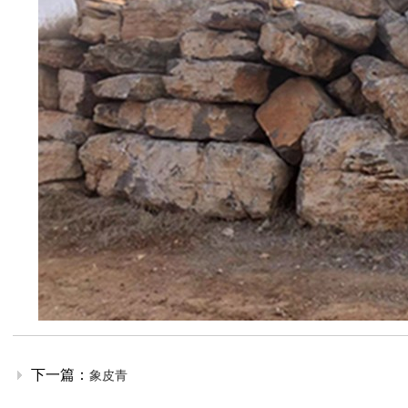
下一篇：
象皮青