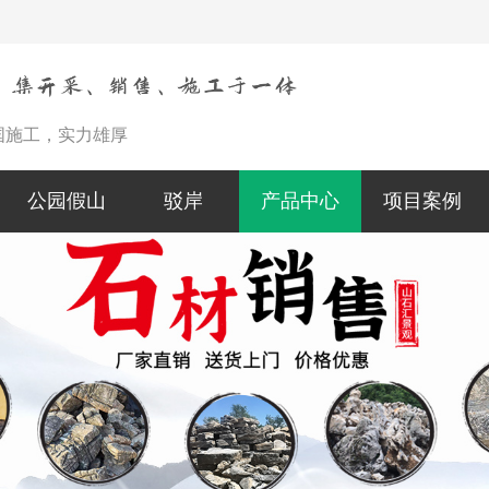
国施工，实力雄厚
公园假山
驳岸
产品中心
项目案例