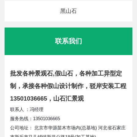
黑山石
联系我们
批发各种景观石,假山石，各种加工异型定
制，承接各种假山设计制作，驳岸安装工程
13501036665，山石汇景观
联系人 ：冯经理
服务热线：13501036665
公司地址： 北京市华源苗木市场内(总基地) 河北省石家庄
市新乐市马头铺镇新井公路18号(加工基地)