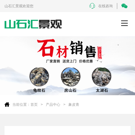
山石汇景观欢迎您
在线咨询
当前位置：
首页
产品中心
象皮青