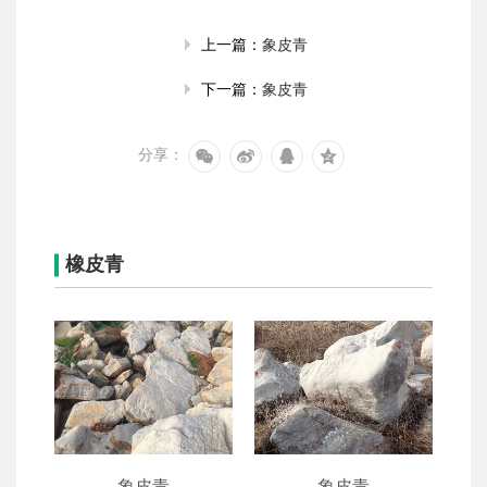
象皮青
上一篇：
象皮青
下一篇：
分享：
橡皮青
象皮青
象皮青