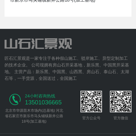
匠石汇景观是一家专注于各种假山施工、驳岸施工、异型定制加工
的技术企业。 公司现拥有房山石开采基地，新乐黑、中国黑开采基
地。 主营产品：新乐黑、中国黑、山西黑、房山石、泰山石、太湖
石等，一手货源，全国送过，全国施工
24小时咨询热线
13501036665
北京市华源苗木市场内(总基地) 河北
省石家庄市新乐市马头铺镇新井公路
官方公众号
官方微信
18号(加工基地)